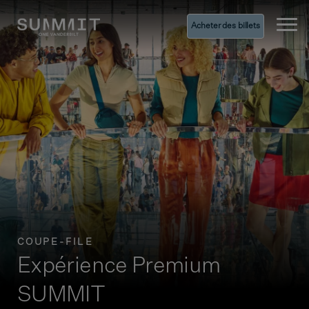
Acheter des billets
Ope
COUPE-FILE
Expérience Premium
SUMMIT