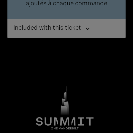
ajoutés à chaque commande
Included with this ticket