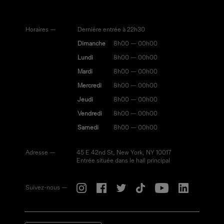
Horaires —
Dernière entrée à 22h30
Dimanche
8h00 — 00h00
Lundi
8h00 — 00h00
Mardi
8h00 — 00h00
Mercredi
8h00 — 00h00
Jeudi
8h00 — 00h00
Vendredi
8h00 — 00h00
Samedi
8h00 — 00h00
Adresse —
45 E 42nd St, New York, NY 10017
Entrée située dans le hall principal
Suivez-nous —