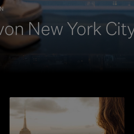
N
von New York Cit