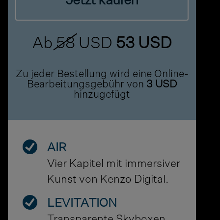
Jetzt kaufen
Ab
58
USD
53 USD
Zu jeder Bestellung wird eine Online-
Bearbeitungsgebühr von
3 USD
hinzugefügt
AIR
Vier Kapitel mit immersiver
Kunst von Kenzo Digital.
LEVITATION
Transparente Skyboxen