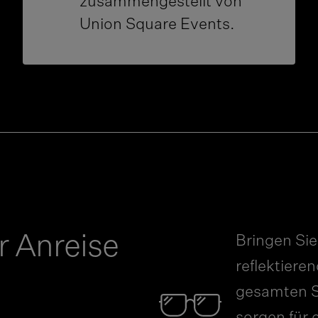
zusammengestellt von
Union Square Events.
r Anreise
Bringen Sie
reflektiere
gesamten 