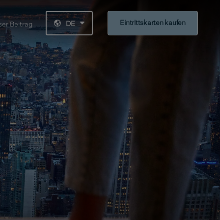
Eintrittskarten kaufen
DE
er Beitrag