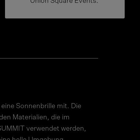
Union Square Events.
 eine Sonnenbrille mit. Die
nden Materialien, die im
SUMMIT verwendet werden,