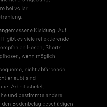
eine helle Umgebung,
e bei voller
trahlung.
 angemessene Kleidung. Auf
gibt es viele reflektierende
 empfehlen Hosen, Shorts
pfhosen, wenn möglich.
 bequeme, nicht abfärbende
ht erlaubt sind
he, Arbeitsstiefel,
uhe und bestimmte andere
e den Bodenbelag beschädigen