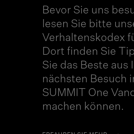
Bevor Sie uns bes
lesen Sie bitte un
Verhaltenskodex f
Dort finden Sie Ti
Sie das Beste aus 
nächsten Besuch 
SUMMIT One Vande
machen können.