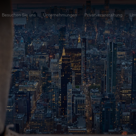
Besuchen Sie uns
Unternehmungen
Privatveranstaltung
Uns