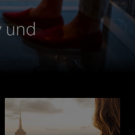
y und