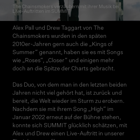
The Chainsmokers verzaubern mit ihrer Musik bei
Live-Auftritten im SUMMIT
Alex Pall und Drew Taggart von The
Chainsmokers wurden in den späten
2010er-Jahren gern auch die „Kings of
Summer“ genannt, haben sie es mit Songs
wie „Roses“, „Closer“ und einigen mehr
doch an die Spitze der Charts gebracht.
Das Duo, von dem man in den letzten beiden
Jahren nicht viel gehört hat, ist zurück und
bereit, die Welt wieder im Sturm zu erobern.
Nachdem sie mit ihrem Song „High“ im
Januar 2022 erneut auf der Bühne stehen,
konnte sich SUMMIT glücklich schätzen, mit
Alex und Drew einen Live-Auftritt in unserer