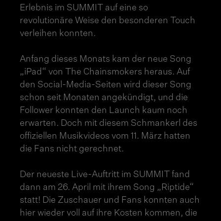
Erlebnis im SUMMIT auf eine so
revolutionäre Weise den besonderen Touch
verleihen konnten.
Anfang dieses Monats kam der neue Song
„iPad“ von The Chainsmokers heraus. Auf
den Social-Media-Seiten wird dieser Song
schon seit Monaten angekündigt, und die
Follower konnten den Launch kaum noch
erwarten. Doch mit diesem Schmankerl des
offiziellen Musikvideos vom 11. März hatten
die Fans nicht gerechnet.
Der neueste Live-Auftritt im SUMMIT fand
dann am 26. April mit ihrem Song „Riptide“
statt! Die Zuschauer und Fans konnten auch
hier wieder voll auf ihre Kosten kommen, die