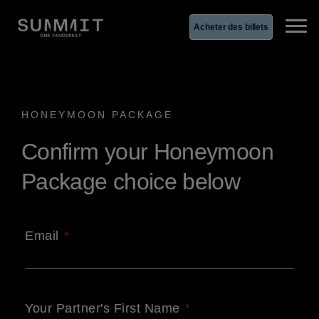
Acheter des billets
Ope
HONEYMOON PACKAGE
Confirm your Honeymoon
Package choice below
Email
Your Partner's First Name