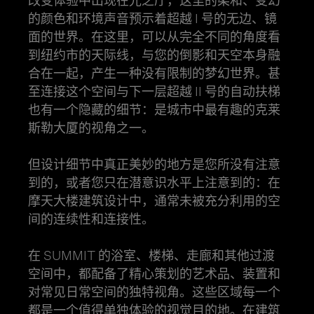
改变体验中出现在光之厅，这里的柔和、变幻
的颜色和环境声音预示着超越 I 号的无边、镜
面的世界。在这里，可以从完全不同的角度看
到纽约市的天际线，与您的倒影和天空本身融
合在一起，产生一种没有限制的梦幻世界。甚
至连接这个空间与下一层超越 II 号的自动扶梯
也有一个隐藏的细节：是城市中最有趣的克莱
斯勒大厦的视角之一。
但设计细节中真正美妙的地方是您所没有注意
到的，或者您只在潜意识水平上注意到的：在
摩天大楼建筑设计中，通常未被充分利用的空
间的连续性和连接性。
在 SUMMIT 的浴室、楼梯、走廊和其他过渡
空间中，都配备了精心策划的艺术品、装置和
对常见日常空间的独特视角。这些区域每一个
都是一个值得单独体验的视觉目的地。在建筑