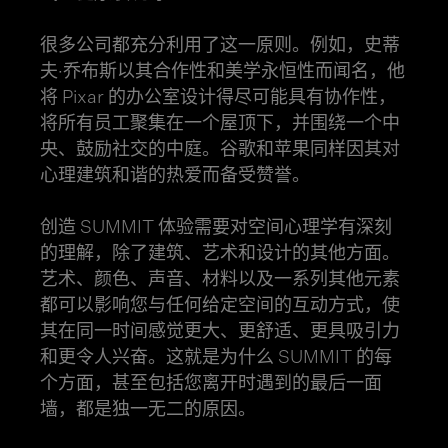
很多公司都充分利用了这一原则。例如，史蒂
夫·乔布斯以其合作性和美学永恒性而闻名，他
将 Pixar 的办公室设计得尽可能具有协作性，
将所有员工聚集在一个屋顶下，并围绕一个中
央、鼓励社交的中庭。谷歌和苹果同样因其对
心理建筑和谐的热爱而备受赞誉。
创造 SUMMIT 体验需要对空间心理学有深刻
的理解，除了建筑、艺术和设计的其他方面。
艺术、颜色、声音、材料以及一系列其他元素
都可以影响您与任何给定空间的互动方式，使
其在同一时间感觉更大、更舒适、更具吸引力
和更令人兴奋。这就是为什么 SUMMIT 的每
个方面，甚至包括您离开时遇到的最后一面
墙，都是独一无二的原因。