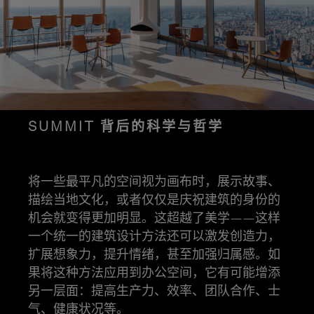
SUMMIT 背后的科学与哲学
将一些最平凡的空间视为画布时，展示故事、
描绘当地文化，或者仅仅是庆祝建筑的身份的
机会就变得更加明显。这超越了美学——这样
一个统一的建筑设计方法还可以激发创造力，
扩展想象力，提升情绪，甚至加强归属感。如
果将这种方法应用到办公空间，它有可能增添
另一层面：提高生产力、效率、团队合作、士
气、健康状况等。