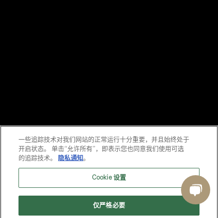
一些追踪技术对我们网站的正常运行十分重要，并且始终处于
开启状态。 单击“允许所有”，即表示您也同意我们使用可选
的追踪技术。
隐私通知
。
Cookie 设置
仅严格必要