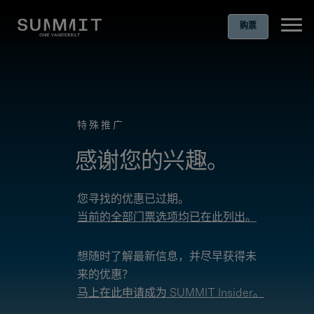
购票
Ope
特殊推广
感谢您的兴趣。
您寻找的优惠已过期。
当前的全部门票选项均已在此列出。
想随时了解最新信息，并尽早获得未
来的优惠？
马上在此申请成为 SUMMIT Insider。