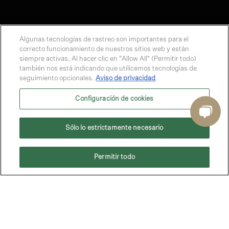
Algunas tecnologías de rastreo son importantes para el
correcto funcionamiento de nuestros sitios web y están
siempre activas. Al hacer clic en "Allow All" (Permitir todo)
también nos está indicando que utilicemos tecnologías de
seguimiento opcionales.
Aviso de privacidad
.
Configuración de cookies
Sólo lo estrictamente necesario
Comprar Boletos
Permitir todo