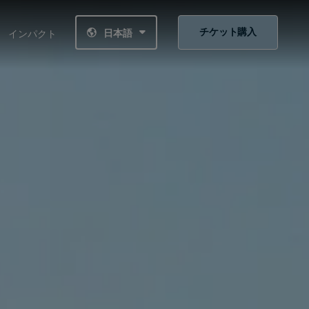
チケット購入
日本語
インパクト