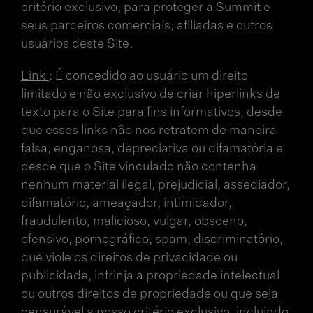
critério exclusivo, para proteger a Summit e
seus parceiros comerciais, afiliadas e outros
usuários deste Site.
Link
: É concedido ao usuário um direito
limitado e não exclusivo de criar hiperlinks de
texto para o Site para fins informativos, desde
que esses links não nos retratem de maneira
falsa, enganosa, depreciativa ou difamatória e
desde que o Site vinculado não contenha
nenhum material ilegal, prejudicial, assediador,
difamatório, ameaçador, intimidador,
fraudulento, malicioso, vulgar, obsceno,
ofensivo, pornográfico, spam, discriminatório,
que viole os direitos de privacidade ou
publicidade, infrinja a propriedade intelectual
ou outros direitos de propriedade ou que seja
censurável a nosso critério exclusivo, incluindo