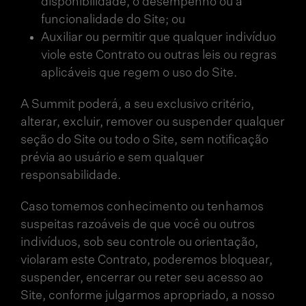
disponibilidade, o desempenho ou a
funcionalidade do Site; ou
Auxiliar ou permitir que qualquer indivíduo
viole este Contrato ou outras leis ou regras
aplicáveis que regem o uso do Site.
A Summit poderá, a seu exclusivo critério,
alterar, excluir, remover ou suspender qualquer
seção do Site ou todo o Site, sem notificação
prévia ao usuário e sem qualquer
responsabilidade.
Caso tomemos conhecimento ou tenhamos
suspeitas razoáveis de que você ou outros
indivíduos, sob seu controle ou orientação,
violaram este Contrato, poderemos bloquear,
suspender, encerrar ou reter seu acesso ao
Site, conforme julgarmos apropriado, a nosso