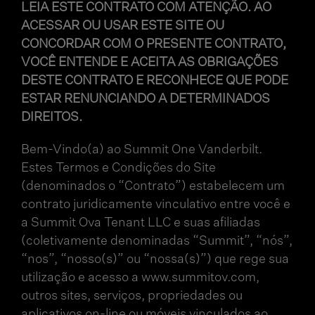
LEIA ESTE CONTRATO COM ATENÇÃO. AO
ACESSAR OU USAR ESTE SITE OU
CONCORDAR COM O PRESENTE CONTRATO,
VOCÊ ENTENDE E ACEITA AS OBRIGAÇÕES
DESTE CONTRATO E RECONHECE QUE PODE
ESTAR RENUNCIANDO A DETERMINADOS
DIREITOS.
Bem-Vindo(a) ao Summit One Vanderbilt.
Estes Termos e Condições do Site
(denominados o “Contrato”) estabelecem um
contrato juridicamente vinculativo entre você e
a Summit Ova Tenant LLC e suas afiliadas
(coletivamente denominadas “Summit”, “nós”,
“nos”, “nosso(s)” ou “nossa(s)”) que rege sua
utilização e acesso a www.summitov.com,
outros sites, serviços, propriedades ou
aplicativos on-line ou móveis vinculados ao