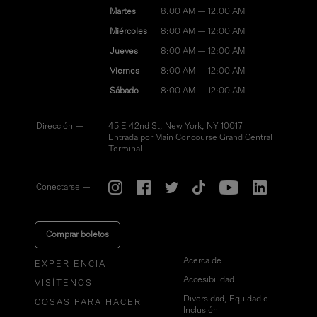
Martes
8:00 AM — 12:00 AM
Miércoles
8:00 AM — 12:00 AM
Jueves
8:00 AM — 12:00 AM
Viernes
8:00 AM — 12:00 AM
Sábado
8:00 AM — 12:00 AM
Dirección —
45 E 42nd St, New York, NY 10017
Entrada por Main Concourse Grand Central
Terminal
Conectarse —
Comprar boletos
Acerca de
EXPERIENCIA
Accesibilidad
VISÍTENOS
Diversidad, Equidad e
COSAS PARA HACER
Inclusión