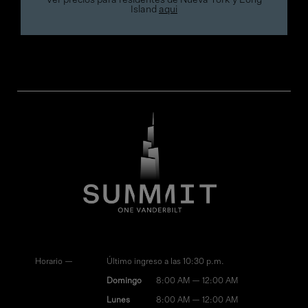
Ver precios para residentes de Nueva York y Long
Island
aqui
Horario —
Último ingreso a las 10:30 p.m.
Domingo
8:00 AM — 12:00 AM
Lunes
8:00 AM — 12:00 AM