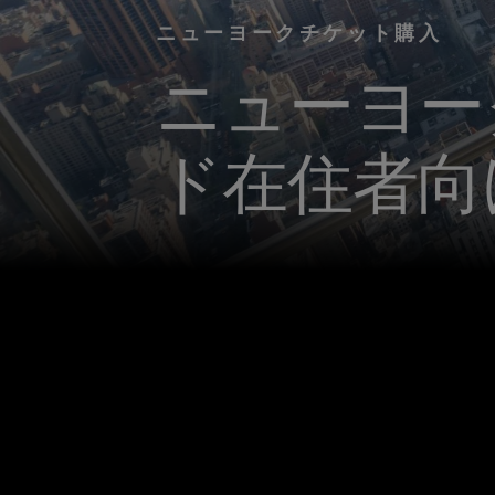
ニューヨークチケット購入
ニューヨー
ド在住者向