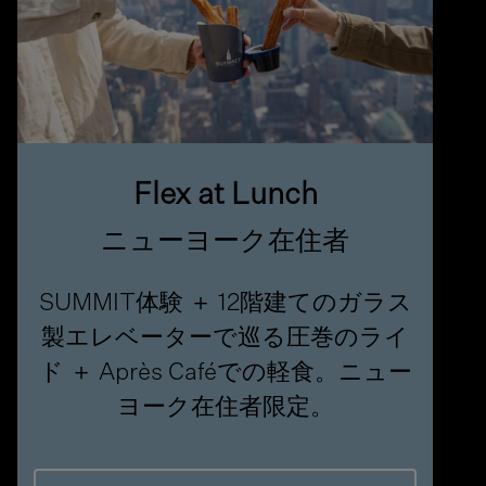
Flex at Lunch
ニューヨーク在住者
SUMMIT体験 ＋ 12階建てのガラス
製エレベーターで巡る圧巻のライ
ド ＋ Après Caféでの軽食。ニュー
ヨーク在住者限定。