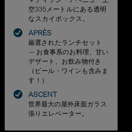
マディソン・アベニュー上
空335メートルにある透明
なスカイボックス。
APRÈS
厳選されたランチセット
— お食事系のお料理、甘い
デザート、お飲み物付き
（ビール・ワインも含みま
す！）
ASCENT
世界最大の屋外床面ガラス
張りエレベーター。