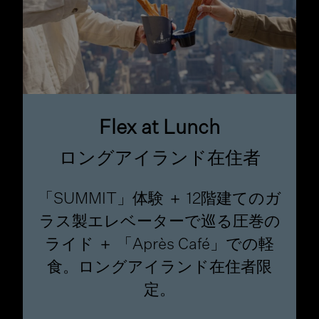
Flex at Lunch
ロングアイランド在住者
「SUMMIT」体験 ＋ 12階建てのガ
ラス製エレベーターで巡る圧巻の
ライド ＋ 「Après Café」での軽
食。ロングアイランド在住者限
定。