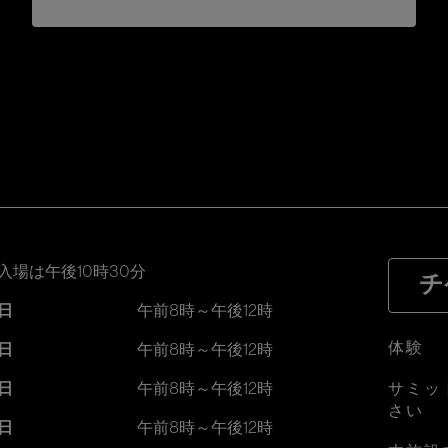
入場は午後10時30分
チ
日
午前8時～午後12時
体験
日
午前8時～午後12時
日
午前8時～午後12時
サミッ
さい
日
午前8時～午後12時